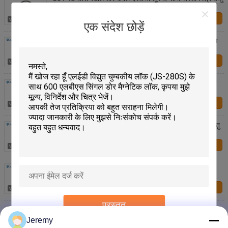
सिर
हमसे संपर्क करें
एक संदेश छोड़ें
प्रवेश नियंत्रण सुरक्षा तार बख्तरबंद केबल दरवाजे का लूप स्टेनलेस
स्टील सामग्री में
हमसे संपर्क करें
स्टेनलेस स्टील तार केबल दरवाजा लूप के लिए दरवाजा और दरवाजा
फ्रेम
हमसे संपर्क करें
दरवाजे और दरवाजे के फ्रेम के लिए 7 मिमी आंतरिक व्यास मिश्र धातु
स्टेनलेस स्टील दरवाजा लूप
हमसे संपर्क करें
निर्बाध बिजली आपूर्ति 12V-14V आउटपुट, स्विच पावर प्रकार
हमसे संपर्क करें
प्रस्तुत
100V से 240V AC इनपुट 12V DC आउटपुट पावर सप्लाई
कंट्रोल
Jeremy