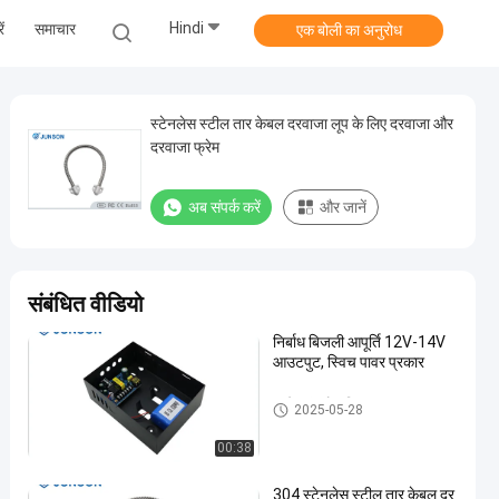
Hindi
ं
समाचार
एक बोली का अनुरोध
स्टेनलेस स्टील तार केबल दरवाजा लूप के लिए दरवाजा और
दरवाजा फ्रेम
अब संपर्क करें
और जानें
संबंधित वीडियो
निर्बाध बिजली आपूर्ति 12V-14V
आउटपुट, स्विच पावर प्रकार
एक्सेस कंट्रोल किट
2025-05-28
00:38
304 स्टेनलेस स्टील तार केबल दर