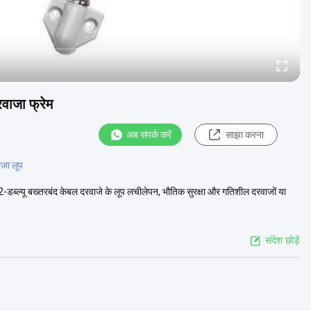
वाजा फ्रेम
अब संपर्क करें
साझा करना
जा लूप
डब्ल्यू बख्तरबंद केबल दरवाजे के लूप लचीलेपन, भौतिक सुरक्षा और गतिशील दरवाजों या
संदेश छोड़ें