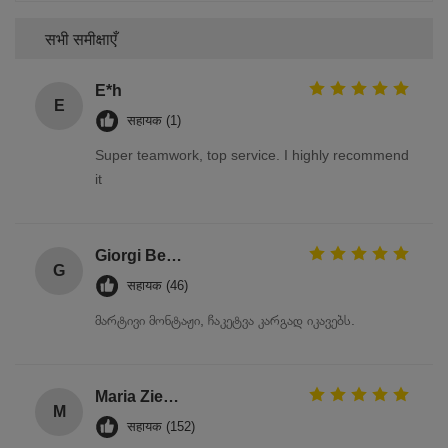
सभी समीक्षाएँ
E*h
E
सहायक (1)
Super teamwork, top service. I highly recommend
it
Giorgi Beridze
G
सहायक (46)
მარტივი მონტაჟი, ჩაკეტვა კარგად იკავებს.
Maria Zielińska
M
सहायक (152)