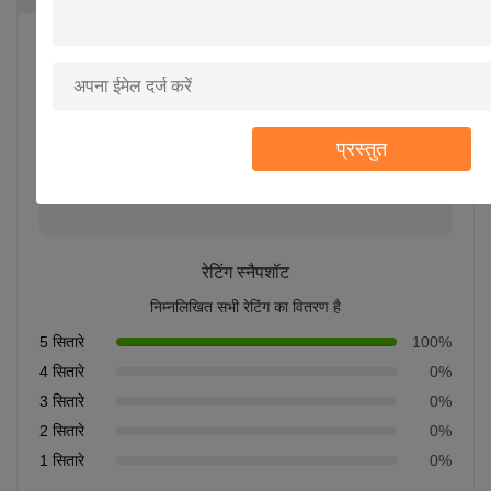
5.0
इस आपूर्तिकर्ता के लिए 50 समीक्षाओं पर आधारित
प्रस्तुत
समीक्षा लिखें
रेटिंग स्नैपशॉट
निम्नलिखित सभी रेटिंग का वितरण है
5 सितारे
100%
4 सितारे
0%
3 सितारे
0%
2 सितारे
0%
1 सितारे
0%