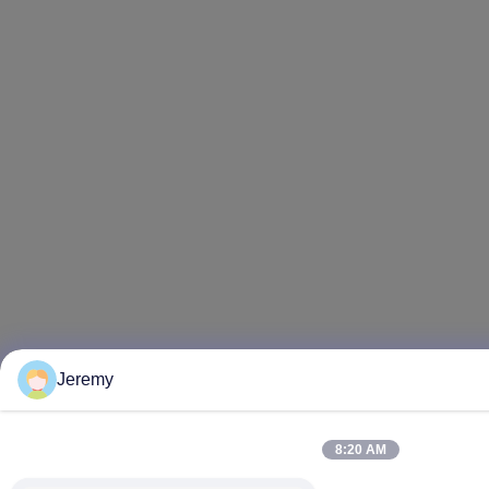
Jeremy
8:20 AM