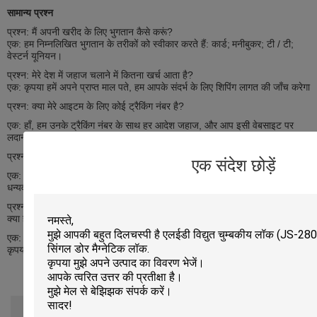
सामान्य प्रश्न
प्रश्न: मैं अपनी खरीद के लिए भुगतान कैसे करूं?
एक: हम निम्नलिखित भुगतान के तरीकों को स्वीकार करते हैं: कार्ड;
मनीबुकर; टी / टी;
वेस्टर्न यूनियन।
प्रश्न: मेरे देश में जहाज चलाने में कितना खर्च आता है?
एक: कृपया हमें अपने प्राप्त माल पते, हम आपके संदर्भ के लिए शिपिंग लागत की जाँच करेगा
प्रश्न: क्या मेरे आइटम के लिए कोई ट्रैकिंग नंबर है?
एक: हाँ, हम उनके ट्रैकिंग नंबर के साथ हर आदेश जहाज, और आप इसी वेबसाइट पर
लदान रोक देख सकते हैं।
प्रश्न: क्या यह उत्पाद खुदरा पैकेज के साथ आता है?
एक संदेश छोड़ें
एक: हम प्रत्येक उत्पाद के विवरण पर पैकिंग विस्तार की घोषणा की है, कृपया इसे जांचें,
धन्यवाद!
प्रश्न: मैं एक पुनर्विक्रेता हूं, मैं आपके आइटम के कई टुकड़े खरीदना चाहता हूं, थोक मूल्य
क्या है?
एक: नमस्ते, अपनी जांच के लिए धन्यवाद, अगर आप बड़ी मात्रा में खरीदना चाहते हैं, तो
कृपया हमें ईमेल भेजें, हम आपको सबसे अच्छी कीमत देंगे, धन्यवाद!
रेटिंग और समीक्षा
समग्र रेटिंग