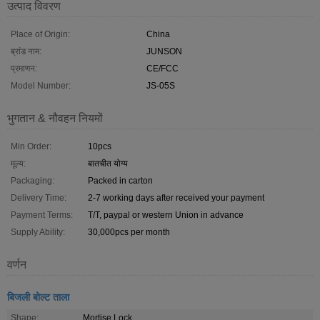
उत्पाद विवरण
Place of Origin:
China
ब्रांड नाम:
JUNSON
प्रमाणन:
CE/FCC
Model Number:
JS-05S
भुगतान & नौवहन नियमों
Min Order:
10pcs
मूल्य:
बातचीत योग्य
Packaging:
Packed in carton
Delivery Time:
2-7 working days after received your payment
Payment Terms:
T/T, paypal or western Union in advance
Supply Ability:
30,000pcs per month
वर्णन
बिजली बोल्ट ताला
Shape:
Mortise Lock