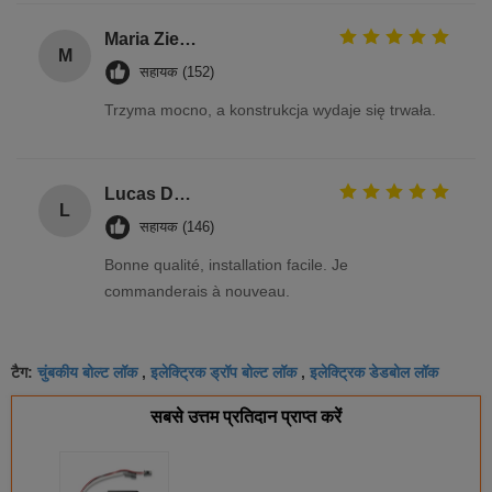
Maria Zielińska
M
सहायक (152)
Trzyma mocno, a konstrukcja wydaje się trwała.
Lucas Dubois
L
सहायक (146)
Bonne qualité, installation facile. Je
commanderais à nouveau.
चुंबकीय बोल्ट लॉक
इलेक्ट्रिक ड्रॉप बोल्ट लॉक
इलेक्ट्रिक डेडबोल लॉक
टैग:
,
,
सबसे उत्तम प्रतिदान प्राप्त करें