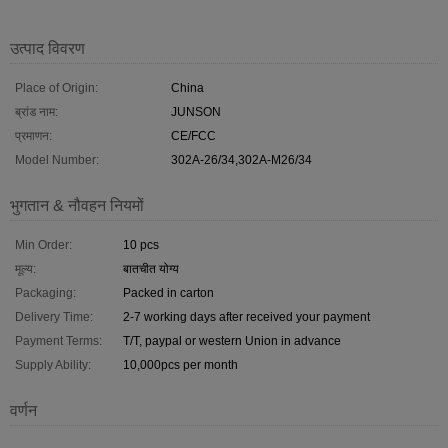
उत्पाद विवरण
Place of Origin:
China
ब्रांड नाम:
JUNSON
प्रमाणन:
CE/FCC
Model Number:
302A-26/34,302A-M26/34
भुगतान & नौवहन नियमों
Min Order:
10 pcs
मूल्य:
बातचीत योग्य
Packaging:
Packed in carton
Delivery Time:
2-7 working days after received your payment
Payment Terms:
T/T, paypal or western Union in advance
Supply Ability:
10,000pcs per month
वर्णन