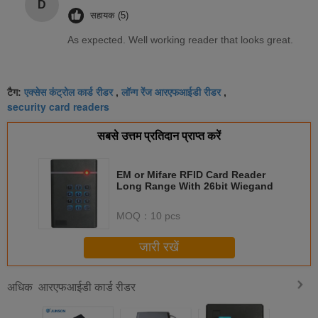
D
सहायक (5)
As expected. Well working reader that looks great.
एक्सेस कंट्रोल कार्ड रीडर
लॉन्ग रेंज आरएफआईडी रीडर
टैग:
,
,
security card readers
सबसे उत्तम प्रतिदान प्राप्त करें
EM or Mifare RFID Card Reader
Long Range With 26bit Wiegand
MOQ：
10 pcs
जारी रखें
आरएफआईडी कार्ड रीडर
अधिक