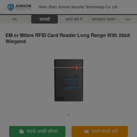
Shen Zhen Junson Security Technology Co. Ltd
घर
उत्पादों
हमारे बारे में
कारखाना भ्रमण
>>
EM or Mifare RFID Card Reader Long Range With 26bit
Wiegand
सबसे अच्छी कीमत
हमसे संपर्क करें