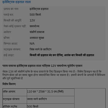
इलेक्ट्रिक हड़ताल ताला
उत्पाद का नाम:
इलेक्ट्रिक हड़ताल
पकड़े बल:
500 किलो
बिजली की आपूर्ति:
12V
नेकां-कोई प्रकार नहीं:
समायोज्य
आवेदन:
संकीर्ण दरवाजा
फ़ीचर:
असफल सुरक्षा
सिग्नल आउट:
N/A
स्ट्राइक संरचना:
जिंक मरने के कास्टिंग
बिजली की हड़ताल बंद कर दीजिए
आतंक बार बिजली की हड़ताल
हाई लाइट:
,
ग्लास दरवाजा इलेक्ट्रिक हड़ताल ताला यांत्रिक 12V समायोज्य यूरोपीय प्रकार
जेएस-134 को संकीर्ण फ्रेम के साथ दरवाजे के लिए डिज़ाइन किया गया है। विशेष डिजाइन यह है कि
स्प्रिंग बोल्ट को हर समय खुला होना समायोजित किया जा सकता है। हमारी कंपनी के उत्पादों में विविधता
और पूर्ण सुसज्जित है
विशेष विवरण:
लॉक आयाम:
110 एल * 25W * 31.5 एच (मिमी)
स्ट्राइक संरचना
जस्ता मरने कास्टिंग
होल्डिंग स्ट्रेंथ
500 किलो