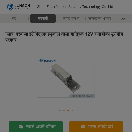
Shen Zhen Junson Security Technology Co. Ltd
घर
उत्पादों
हमारे बारे में
कारखाना भ्रमण
>>
ग्लास दरवाजा इलेक्ट्रिक हड़ताल ताला यांत्रिक 12V समायोज्य यूरोपीय
प्रकार
सबसे अच्छी कीमत
हमसे संपर्क करें