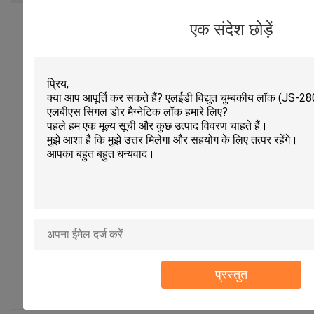
एक संदेश छोड़ें
5.0
इस उत्पाद के लिए 50 समीक्षाओं पर आधारित
समीक्षा लिखें
रेटिंग स्नैपशॉट
निम्नलिखित सभी रेटिंग का वितरण है
5 सितारे
100%
4 सितारे
0%
3 सितारे
0%
2 सितारे
0%
प्रस्तुत
1 सितारे
0%