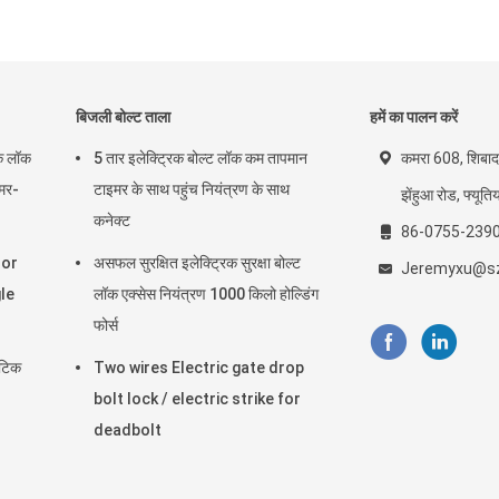
बिजली बोल्ट ताला
हमें का पालन करें
िक लॉक
5 तार इलेक्ट्रिक बोल्ट लॉक कम तापमान
कमरा 608, शिबादा
मर-
टाइमर के साथ पहुंच नियंत्रण के साथ
झेंहुआ रोड, फ्यूति
कनेक्ट
86-0755-239
oor
असफल सुरक्षित इलेक्ट्रिक सुरक्षा बोल्ट
Jeremyxu@sz
le
लॉक एक्सेस नियंत्रण 1000 किलो होल्डिंग
फोर्स
ेटिक
Two wires Electric gate drop
bolt lock / electric strike for
deadbolt