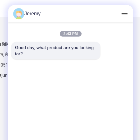
Jeremy
हमें मेल करें
2:43 PM
 बिल्डिंग, 55 #
Good day, what product are you looking 
for?
यन, शेन्ज़ेन चीन
00515
junson.com
भेजें