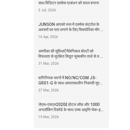
साथ विज़िटर एक्सेस प्रबंधन को सरल बनाना
2 Jul, 2026
JUNSON आपको रूस में एक्सेस कंट्रोल के
अवसरों का पता लगाने के लिए सिक्योरिका मॉस्को
2026 में मिलने के लिए आमंत्रित करता है
10 Apr, 2026
अमरीका की सुविधाएँ मैकेनिकल बोल्टों को
विफलता से सुरक्षित विद्युत चुम्बकीय ताले से क्यों
बदल रही हैं?
31 Mar, 2026
वाणिज्यिक भवनों में NO/NC/COM JS-
GR01-G के साथ आपातकालीन निकासी सुरक्षा
को बढ़ाना
27 Mar, 2026
जेएस-एचएल2020ई होटल लॉक और 1000
अनलॉकिंग रिकॉर्ड के साथ उच्च आवृत्ति चेक-इन
प्रबंधन चुनौतियों का समाधान करना
19 Mar, 2026