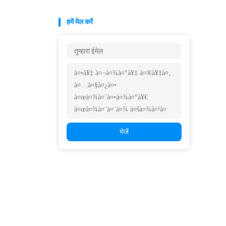
हमें मेल करें
भेजें