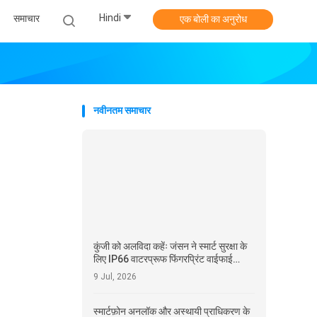
Hindi
समाचार
एक बोली का अनुरोध
नवीनतम समाचार
कुंजी को अलविदा कहेंः जंसन ने स्मार्ट सुरक्षा के
लिए IP66 वाटरप्रूफ फिंगरप्रिंट वाईफाई
एक्सेस कंट्रोल लॉन्च किया
9 Jul, 2026
स्मार्टफ़ोन अनलॉक और अस्थायी प्राधिकरण के